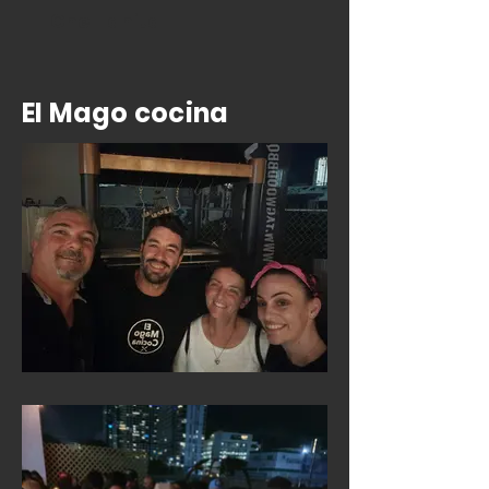
Che Tanita
El Mago cocina